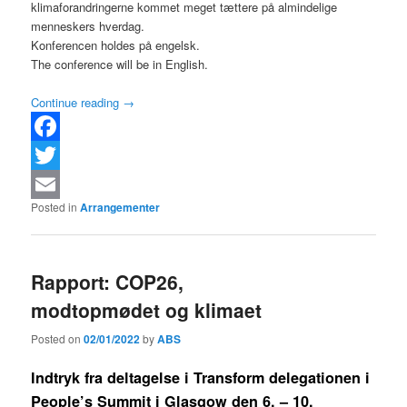
klimaforandringerne kommet meget tættere på almindelige
menneskers hverdag.
Konferencen holdes på engelsk.
The conference will be in English.
Continue reading
→
Facebook
Twitter
Posted in
Arrangementer
Email
Rapport: COP26,
modtopmødet og klimaet
Posted on
02/01/2022
by
ABS
Indtryk fra deltagelse i Transform delegationen i
People’s Summit i Glasgow den 6. – 10.