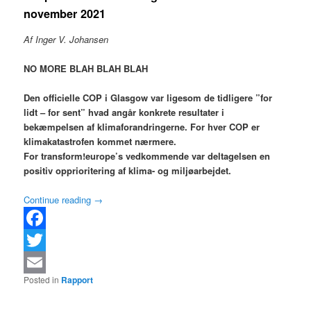
november 2021
Af Inger V. Johansen
NO MORE BLAH BLAH BLAH
Den officielle COP i Glasgow var ligesom de tidligere ”for
lidt – for sent” hvad angår konkrete resultater i
bekæmpelsen af klimaforandringerne. For hver COP er
klimakatastrofen kommet nærmere.
For transform!europe’s vedkommende var deltagelsen en
positiv opprioritering af klima- og miljøarbejdet.
Continue reading
→
Facebook
Twitter
Posted in
Rapport
Email