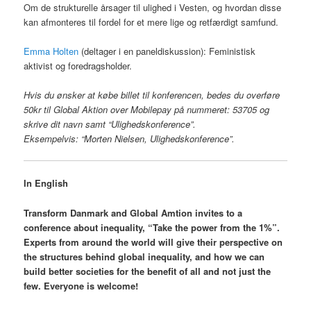
Om de strukturelle årsager til ulighed i Vesten, og hvordan disse
kan afmonteres til fordel for et mere lige og retfærdigt samfund.
Emma Holten
(deltager i en paneldiskussion): Feministisk
aktivist og foredragsholder.
Hvis du ønsker at købe billet til konferencen, bedes du overføre
50kr til Global Aktion over Mobilepay på nummeret: 53705 og
skrive dit navn samt “Ulighedskonference”.
Eksempelvis: “Morten Nielsen, Ulighedskonference”.
In English
Transform Danmark and Global Amtion invites to a
conference about inequality, “Take the power from the 1%”.
Experts from around the world will give their perspective on
the structures behind global inequality, and how we can
build better societies for the benefit of all and not just the
few.
Everyone is welcome!