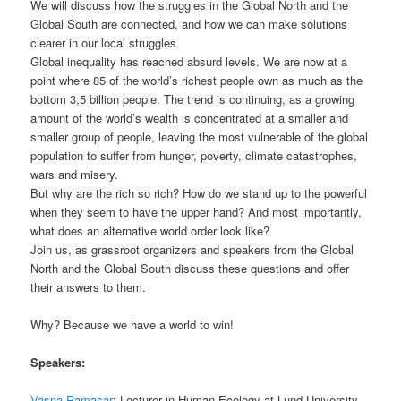
We will discuss how the struggles in the Global North and the
Global South are connected, and how we can make solutions
clearer in our local struggles.
Global inequality has reached absurd levels. We are now at a
point where 85 of the world’s richest people own as much as the
bottom 3,5 billion people. The trend is continuing, as a growing
amount of the world’s wealth is concentrated at a smaller and
smaller group of people, leaving the most vulnerable of the global
population to suffer from hunger, poverty, climate catastrophes,
wars and misery.
But why are the rich so rich? How do we stand up to the powerful
when they seem to have the upper hand? And most importantly,
what does an alternative world order look like?
Join us, as grassroot organizers and speakers from the Global
North and the Global South discuss these questions and offer
their answers to them.
Why? Because we have a world to win!
Speakers:
Vasna Ramasar
: Lecturer in Human Ecology at Lund University.