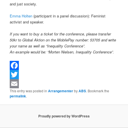
and just society.
Emma Holten
(participant in a panel discussion): Feminist
activist and speaker.
If you want to buy a ticket for the conference, please transfer
50kr to Global Aktion on the MobilePay number: 53705 and write
your name as well as “Inequality Conference”.
An example would be: “Morten Nielsen, Inequality Conference”.
Facebook
Twitter
This entry was posted in
Arrangementer
by
ABS
. Bookmark the
Email
permalink
.
Proudly powered by WordPress